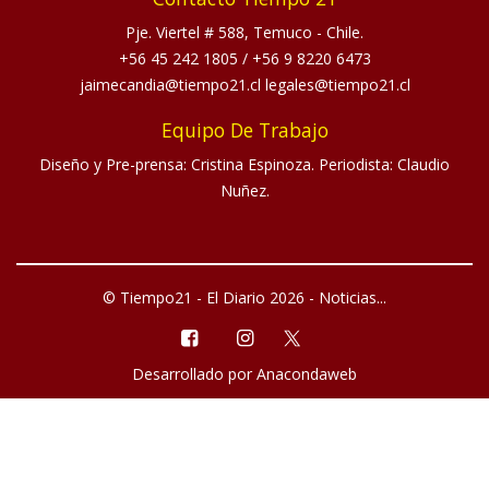
Pje. Viertel # 588, Temuco - Chile.
+56 45 242 1805
/
+56 9 8220 6473
jaimecandia@tiempo21.cl legales@tiempo21.cl
Equipo De Trabajo
Diseño y Pre-prensa: Cristina Espinoza. Periodista: Claudio
Nuñez.
© Tiempo21 - El Diario 2026 - Noticias...
Desarrollado por
Anacondaweb