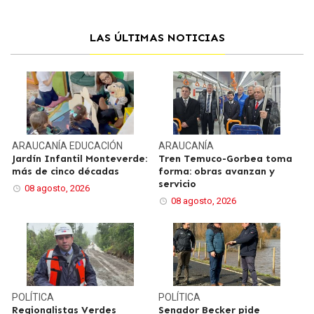
LAS ÚLTIMAS NOTICIAS
ARAUCANÍA
EDUCACIÓN
ARAUCANÍA
Jardín Infantil Monteverde:
Tren Temuco-Gorbea toma
más de cinco décadas
forma: obras avanzan y
servicio
08 agosto, 2026
08 agosto, 2026
POLÍTICA
POLÍTICA
Regionalistas Verdes
Senador Becker pide