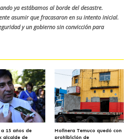
 cuando ya estábamos al borde del desastre.
nte asumir que fracasaron en su intento inicial.
guridad y un gobierno sin convicción para
a 15 años de
Molinera Temuco quedó con
x alcalde de
prohibición de