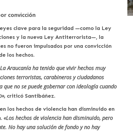
por convicción
leyes clave para la seguridad —como la Ley
iones y la nueva Ley Antiterrorista—, la
ces no fueron impulsados por una convicción
 de los hechos.
 La Araucanía ha tenido que vivir hechos muy
ciones terroristas, carabineros y ciudadanos
ra que no se puede gobernar con ideología cuando
o»,
criticó Santibáñez.
ien los hechos de violencia han disminuido en
«Los hechos de violencia han disminuido, pero
a.
nte. No hay una solución de fondo y no hay