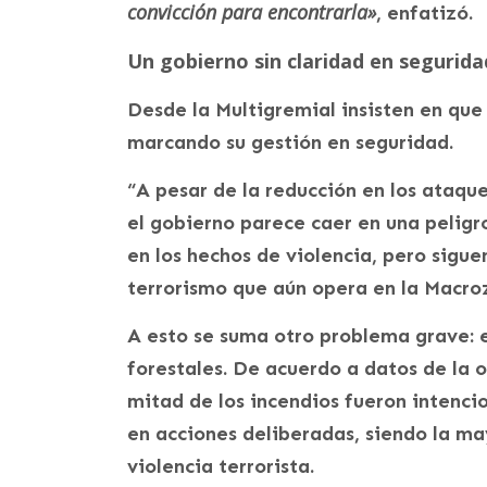
convicción para encontrarla»
, enfatizó.
Un gobierno sin claridad en segurida
Desde la Multigremial insisten en que
marcando su gestión en seguridad.
“A pesar de la reducción en los ataques
el gobierno parece caer en una pelig
en los hechos de violencia, pero siguen
terrorismo que aún opera en la Macroz
A esto se suma otro problema grave: el
forestales. De acuerdo a datos de la o
mitad de los incendios fueron intenci
en acciones deliberadas, siendo la ma
violencia terrorista.