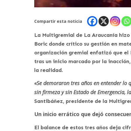
Compartir esta noticia
La Multigremial de La Araucanía hizo
Boric donde crítico su gestión en mat
organización gremial enfatizó que el E
tras un inicio marcado por la inacción
la realidad.
«Se demoraron tres años en entender lo q
sin firmeza y sin Estado de Emergencia, l
Santibáñez, presidente de la Multigre
Un inicio errático que dejó consecue
El balance de estos tres años deja ci