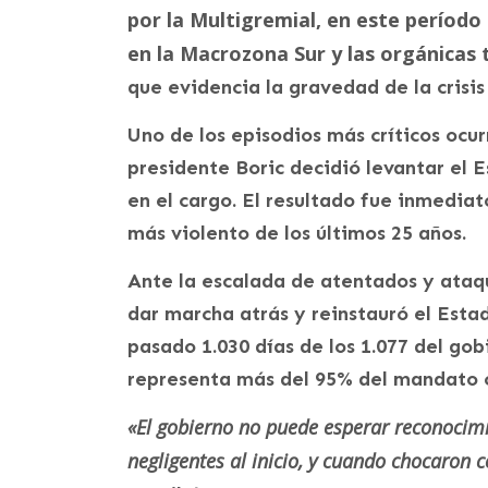
por la Multigremial, en este período
en la Macrozona Sur y las orgánicas 
que evidencia la gravedad de la crisis 
Uno de los episodios más críticos ocurr
presidente Boric decidió levantar el 
en el cargo. El resultado fue inmediat
más violento de los últimos 25 años.
Ante la escalada de atentados y ataq
dar marcha atrás y reinstauró el Est
pasado 1.030 días de los 1.077 del go
representa más del 95% del mandato co
«El gobierno no puede esperar reconocimi
negligentes al inicio, y cuando chocaron co