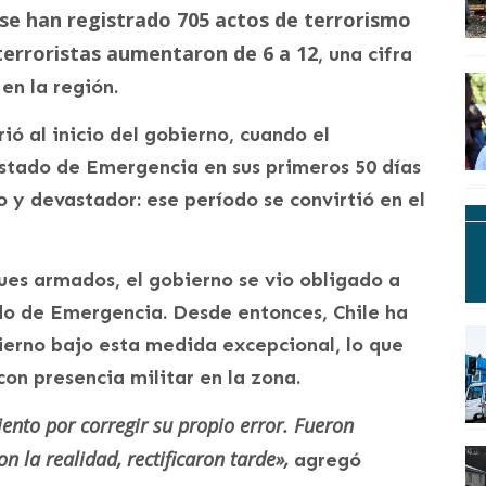
 se han registrado 705 actos de terrorismo
terroristas aumentaron de 6 a 12
, una cifra
en la región.
ió al inicio del gobierno, cuando el
Estado de Emergencia en sus primeros 50 días
o y devastador: ese período se convirtió en el
ues armados, el gobierno se vio obligado a
ado de Emergencia. Desde entonces, Chile ha
bierno bajo esta medida excepcional, lo que
n presencia militar en la zona.
ento por corregir su propio error. Fueron
n la realidad, rectificaron tarde»,
agregó