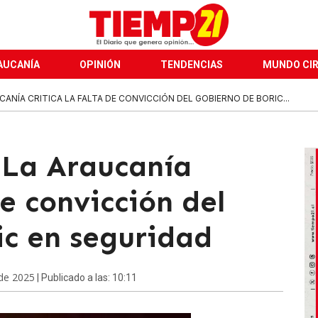
AUCANÍA
OPINIÓN
TENDENCIAS
MUNDO CI
ANÍA CRITICA LA FALTA DE CONVICCIÓN DEL GOBIERNO DE BORIC...
 La Araucanía
de convicción del
ic en seguridad
de 2025
| Publicado a las: 10:11