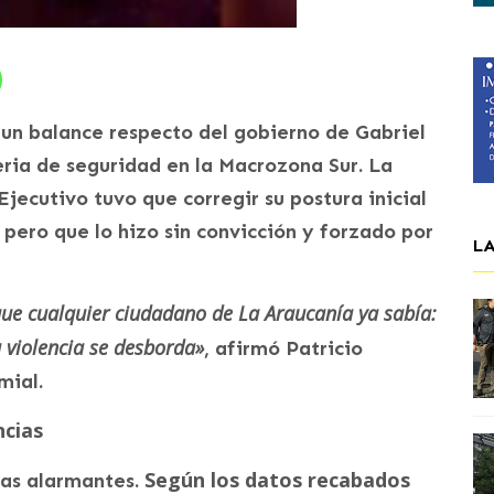
 un balance respecto del gobierno de Gabriel
eria de seguridad en la Macrozona Sur. La
jecutivo tuvo que corregir su postura inicial
, pero que lo hizo sin convicción y forzado por
L
ue cualquier ciudadano de La Araucanía ya sabía:
a violencia se desborda»
, afirmó Patricio
mial.
ncias
Según los datos recabados
fras alarmantes.