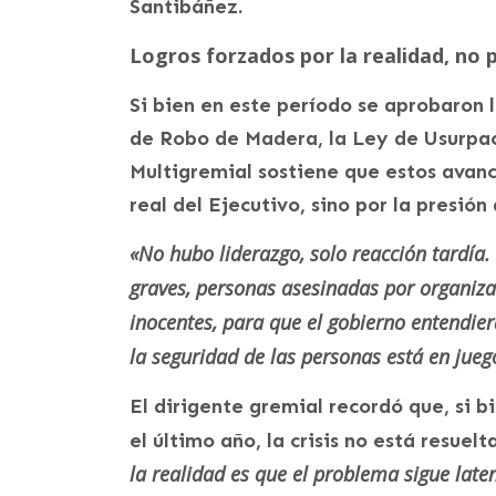
Santibáñez.
Logros forzados por la realidad, no 
Si bien en este período se aprobaron 
de Robo de Madera, la Ley de Usurpac
Multigremial sostiene que estos avan
real del Ejecutivo, sino por la presión
«No hubo liderazgo, solo reacción tardía.
graves, personas asesinadas por organiza
inocentes, para que el gobierno entendie
la seguridad de las personas está en jueg
El dirigente gremial recordó que, si b
el último año, la crisis no está resuelt
la realidad es que el problema sigue late