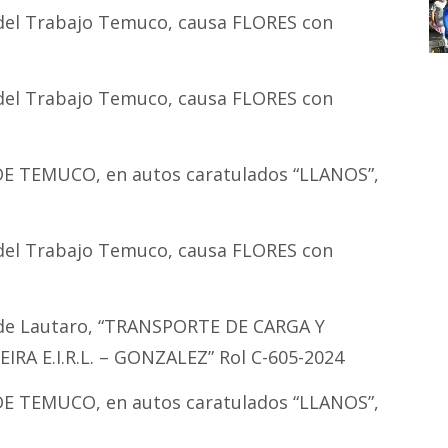
 del Trabajo Temuco, causa FLORES con
 del Trabajo Temuco, causa FLORES con
 DE TEMUCO, en autos caratulados “LLANOS”,
 del Trabajo Temuco, causa FLORES con
s de Lautaro, “TRANSPORTE DE CARGA Y
RA E.I.R.L. – GONZALEZ” Rol C-605-2024
 DE TEMUCO, en autos caratulados “LLANOS”,