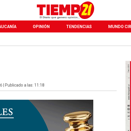
AUCANÍA
OPINIÓN
TENDENCIAS
MUNDO CI
26
| Publicado a las: 11:18