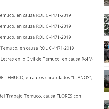
e Temuco, en causa ROL C-4471-2019
e Temuco, en causa ROL C-4471-2019
e Temuco, en causa ROL C-4471-2019
e Temuco, en causa ROL C-4471-2019
Letras en lo Civil de Temuco, en causa Rol V-
 DE TEMUCO, en autos caratulados “LLANOS”,
 del Trabajo Temuco, causa FLORES con