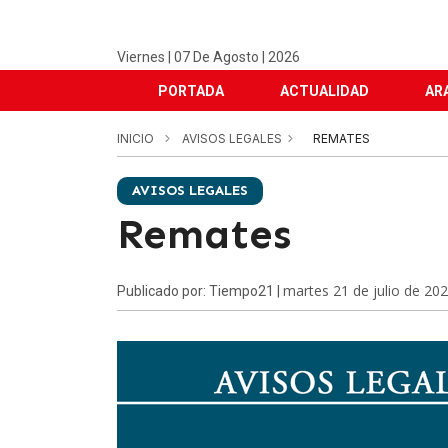
Viernes | 07 De Agosto | 2026
PORTADA
ACTUALIDAD
AR
INICIO
AVISOS LEGALES
REMATES
AVISOS LEGALES
Remates
martes 21 de julio de 20
Publicado por: Tiempo21 |