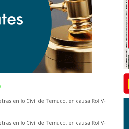
etras en lo Civil de Temuco, en causa Rol V-
etras en lo Civil de Temuco, en causa Rol V-