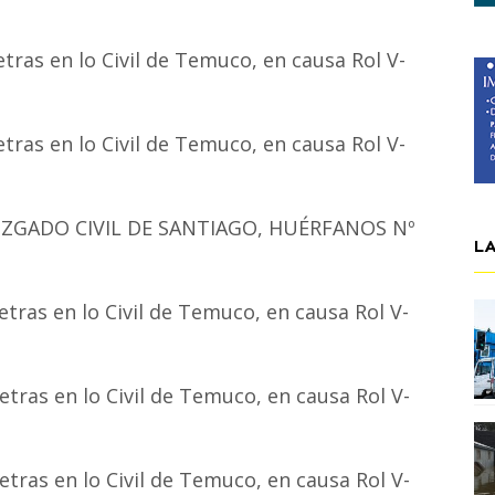
etras en lo Civil de Temuco, en causa Rol V-
etras en lo Civil de Temuco, en causa Rol V-
JUZGADO CIVIL DE SANTIAGO, HUÉRFANOS Nº
L
etras en lo Civil de Temuco, en causa Rol V-
etras en lo Civil de Temuco, en causa Rol V-
etras en lo Civil de Temuco, en causa Rol V-