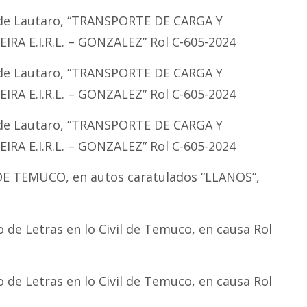
s de Lautaro, “TRANSPORTE DE CARGA Y
RA E.I.R.L. – GONZALEZ” Rol C-605-2024
s de Lautaro, “TRANSPORTE DE CARGA Y
RA E.I.R.L. – GONZALEZ” Rol C-605-2024
s de Lautaro, “TRANSPORTE DE CARGA Y
RA E.I.R.L. – GONZALEZ” Rol C-605-2024
 DE TEMUCO, en autos caratulados “LLANOS”,
 de Letras en lo Civil de Temuco, en causa Rol
 de Letras en lo Civil de Temuco, en causa Rol