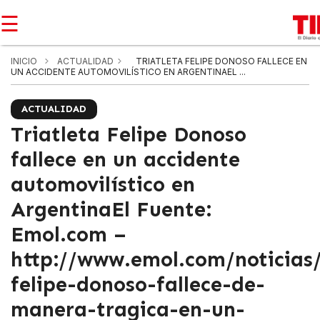
☰
INICIO
ACTUALIDAD
TRIATLETA FELIPE DONOSO FALLECE EN
UN ACCIDENTE AUTOMOVILÍSTICO EN ARGENTINAEL ...
ACTUALIDAD
Triatleta Felipe Donoso
fallece en un accidente
automovilístico en
ArgentinaEl Fuente:
Emol.com –
http://www.emol.com/noticias/
felipe-donoso-fallece-de-
manera-tragica-en-un-