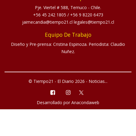
Pje. Viertel # 588, Temuco - Chile.
+56 45 242 1805
/
+56 9 8220 6473
jaimecandia@tiempo21.cl legales@tiempo21.cl
Equipo De Trabajo
Diseño y Pre-prensa: Cristina Espinoza. Periodista: Claudio
Nuñez.
© Tiempo21 - El Diario 2026 - Noticias...
Desarrollado por
Anacondaweb