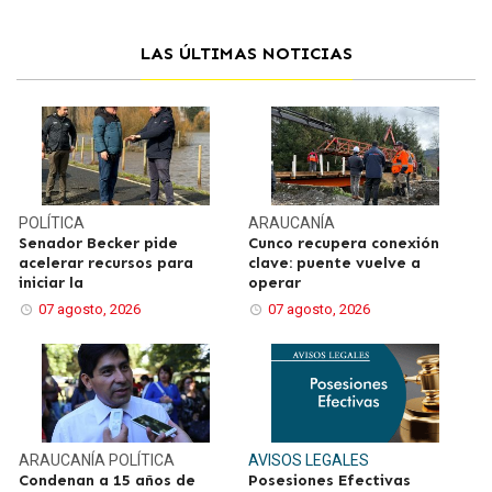
LAS ÚLTIMAS NOTICIAS
POLÍTICA
ARAUCANÍA
Senador Becker pide
Cunco recupera conexión
acelerar recursos para
clave: puente vuelve a
iniciar la
operar
07 agosto, 2026
07 agosto, 2026
ARAUCANÍA
POLÍTICA
AVISOS LEGALES
Condenan a 15 años de
Posesiones Efectivas