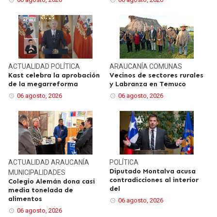
ACTUALIDAD
POLÍTICA
ARAUCANÍA
COMUNAS
Kast celebra la aprobación
Vecinos de sectores rurales
de la megarreforma
y Labranza en Temuco
06 agosto, 2026
06 agosto, 2026
ACTUALIDAD
ARAUCANÍA
POLÍTICA
Diputado Montalva acusa
MUNICIPALIDADES
contradicciones al interior
Colegio Alemán dona casi
del
media tonelada de
alimentos
06 agosto, 2026
06 agosto, 2026