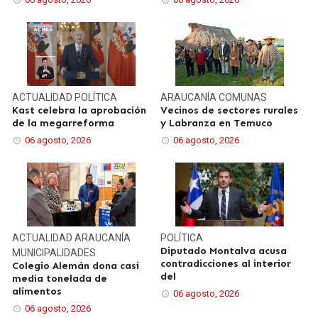
ACTUALIDAD
POLÍTICA
ARAUCANÍA
COMUNAS
Kast celebra la aprobación
Vecinos de sectores rurales
de la megarreforma
y Labranza en Temuco
06 agosto, 2026
06 agosto, 2026
ACTUALIDAD
ARAUCANÍA
POLÍTICA
Diputado Montalva acusa
MUNICIPALIDADES
contradicciones al interior
Colegio Alemán dona casi
del
media tonelada de
alimentos
06 agosto, 2026
06 agosto, 2026