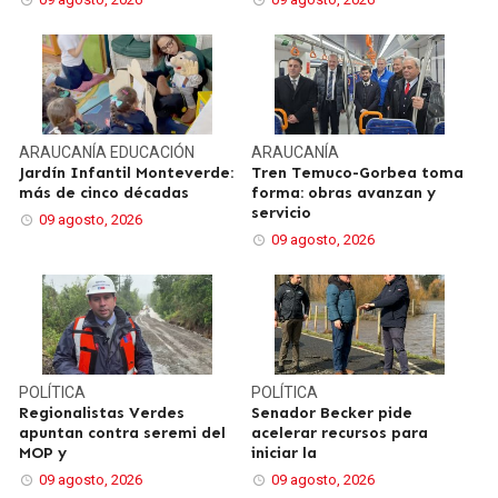
ARAUCANÍA
EDUCACIÓN
ARAUCANÍA
Jardín Infantil Monteverde:
Tren Temuco-Gorbea toma
más de cinco décadas
forma: obras avanzan y
servicio
09 agosto, 2026
09 agosto, 2026
POLÍTICA
POLÍTICA
Regionalistas Verdes
Senador Becker pide
apuntan contra seremi del
acelerar recursos para
MOP y
iniciar la
09 agosto, 2026
09 agosto, 2026