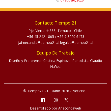
07 agosto, 2026
Contacto Tiempo 21
Pje. Viertel # 588, Temuco - Chile.
+56 45 242 1805
/
+56 9 8220 6473
jaimecandia@tiempo21.cl legales@tiempo21.cl
Equipo De Trabajo
Diseño y Pre-prensa: Cristina Espinoza. Periodista: Claudio
Nuñez.
© Tiempo21 - El Diario 2026 - Noticias...
Desarrollado por
Anacondaweb