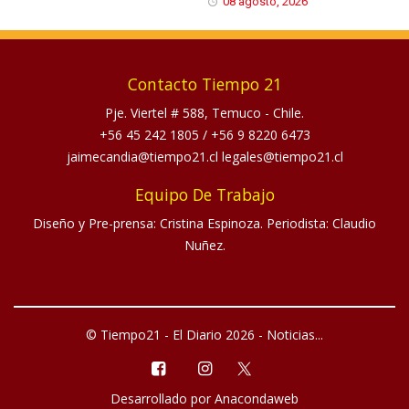
08 agosto, 2026
Contacto Tiempo 21
Pje. Viertel # 588, Temuco - Chile.
+56 45 242 1805
/
+56 9 8220 6473
jaimecandia@tiempo21.cl legales@tiempo21.cl
Equipo De Trabajo
Diseño y Pre-prensa: Cristina Espinoza. Periodista: Claudio
Nuñez.
© Tiempo21 - El Diario 2026 - Noticias...
Desarrollado por
Anacondaweb