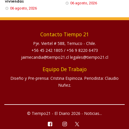
viviendas
06 agosto, 2026
06 agosto, 2026
Contacto Tiempo 21
Pje. Viertel # 588, Temuco - Chile.
+56 45 242 1805
/
+56 9 8220 6473
jaimecandia@tiempo21.cl legales@tiempo21.cl
Equipo De Trabajo
Diseño y Pre-prensa: Cristina Espinoza. Periodista: Claudio
Nuñez.
© Tiempo21 - El Diario 2026 - Noticias...