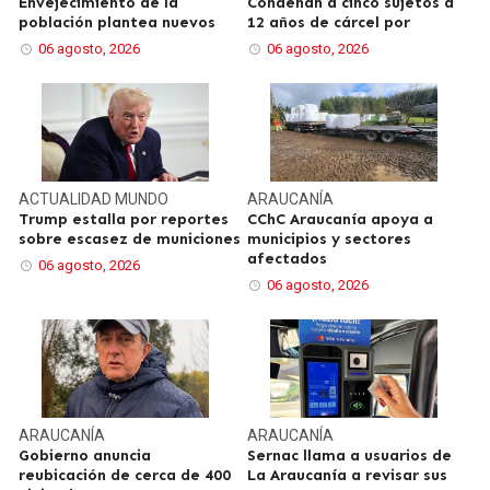
Envejecimiento de la
Condenan a cinco sujetos a
población plantea nuevos
12 años de cárcel por
06 agosto, 2026
06 agosto, 2026
ACTUALIDAD
MUNDO
ARAUCANÍA
Trump estalla por reportes
CChC Araucanía apoya a
sobre escasez de municiones
municipios y sectores
afectados
06 agosto, 2026
06 agosto, 2026
ARAUCANÍA
ARAUCANÍA
Gobierno anuncia
Sernac llama a usuarios de
reubicación de cerca de 400
La Araucanía a revisar sus