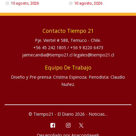
10 agosto, 2026
10 agosto, 2026
Contacto Tiempo 21
Pje. Viertel # 588, Temuco - Chile.
+56 45 242 1805
/
+56 9 8220 6473
jaimecandia@tiempo21.cl legales@tiempo21.cl
Equipo De Trabajo
Diseño y Pre-prensa: Cristina Espinoza. Periodista: Claudio
Nuñez.
© Tiempo21 - El Diario 2026 - Noticias...
Desarrollado por
Anacondaweb