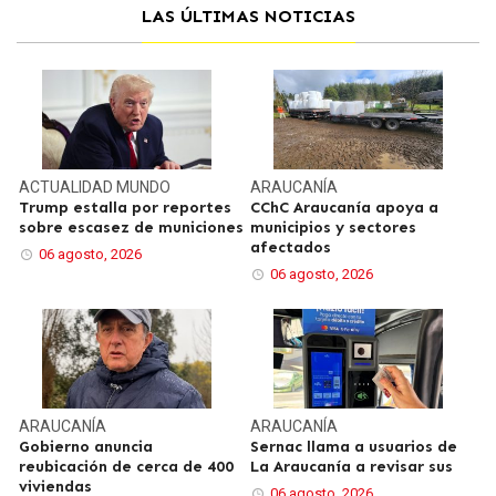
LAS ÚLTIMAS NOTICIAS
ACTUALIDAD
MUNDO
ARAUCANÍA
Trump estalla por reportes
CChC Araucanía apoya a
sobre escasez de municiones
municipios y sectores
afectados
06 agosto, 2026
06 agosto, 2026
ARAUCANÍA
ARAUCANÍA
Gobierno anuncia
Sernac llama a usuarios de
reubicación de cerca de 400
La Araucanía a revisar sus
viviendas
06 agosto, 2026