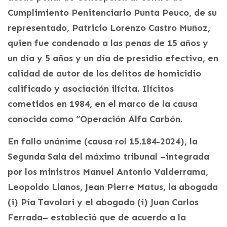
Cumplimiento Penitenciario Punta Peuco, de su
representado, Patricio Lorenzo Castro Muñoz,
quien fue condenado a las penas de 15 años y
un día y 5 años y un día de presidio efectivo, en
calidad de autor de los delitos de homicidio
calificado y asociación ilícita. Ilícitos
cometidos en 1984, en el marco de la causa
conocida como “Operación Alfa Carbón.
En fallo unánime (causa rol 15.184-2024), la
Segunda Sala del máximo tribunal –integrada
por los ministros Manuel Antonio Valderrama,
Leopoldo Llanos, Jean Pierre Matus, la abogada
(i) Pía Tavolari y el abogado (i) Juan Carlos
Ferrada– estableció que de acuerdo a la