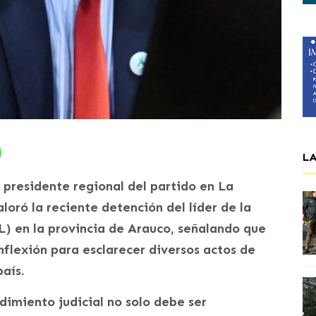
L
presidente regional del partido en La
loró la reciente detención del líder de la
) en la provincia de Arauco, señalando que
flexión para esclarecer diversos actos de
país.
dimiento judicial no solo debe ser