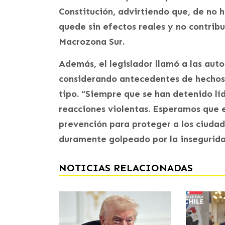
Constitución, advirtiendo que, de no h
quede sin efectos reales y no contribu
Macrozona Sur.
Además, el legislador llamó a las aut
considerando antecedentes de hechos 
tipo. “Siempre que se han detenido lí
reacciones violentas. Esperamos que e
prevención para proteger a los ciudada
duramente golpeado por la insegurida
NOTICIAS RELACIONADAS