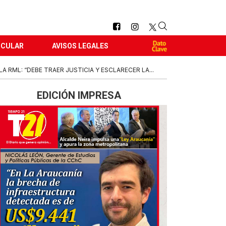
RCULAR
AVISOS LEGALES
A RML: “DEBE TRAER JUSTICIA Y ESCLARECER LA...
EDICIÓN IMPRESA