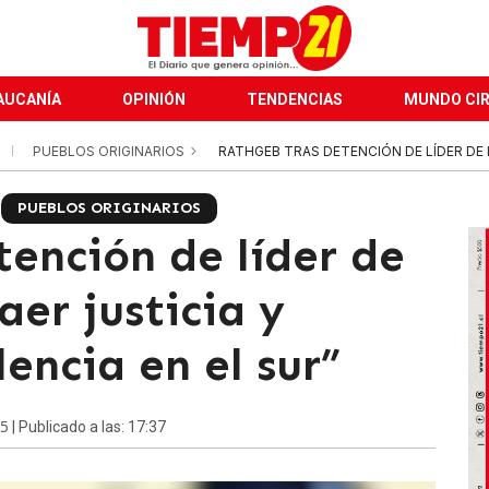
AUCANÍA
OPINIÓN
TENDENCIAS
MUNDO CI
A
PUEBLOS ORIGINARIOS
RATHGEB TRAS DETENCIÓN DE LÍDER DE L
PUEBLOS ORIGINARIOS
ención de líder de
aer justicia y
lencia en el sur”
25
| Publicado a las: 17:37