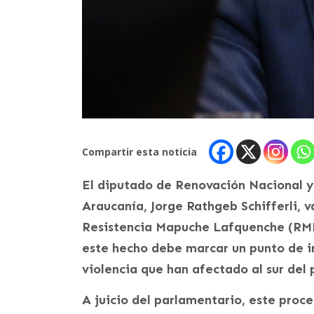
Compartir esta noticia
El diputado de Renovación Nacional y 
Araucanía, Jorge Rathgeb Schifferli, va
Resistencia Mapuche Lafquenche (RML
este hecho debe marcar un punto de in
violencia que han afectado al sur del 
A juicio del parlamentario, este proce