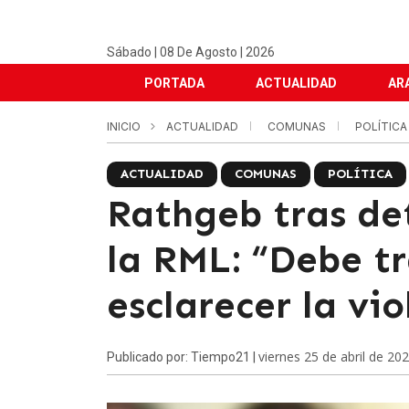
Sábado | 08 De Agosto | 2026
PORTADA
ACTUALIDAD
AR
INICIO
ACTUALIDAD
COMUNAS
POLÍTIC
ACTUALIDAD
COMUNAS
POLÍTICA
Rathgeb tras det
la RML: “Debe tr
esclarecer la vio
viernes 25 de abril de 20
Publicado por: Tiempo21 |