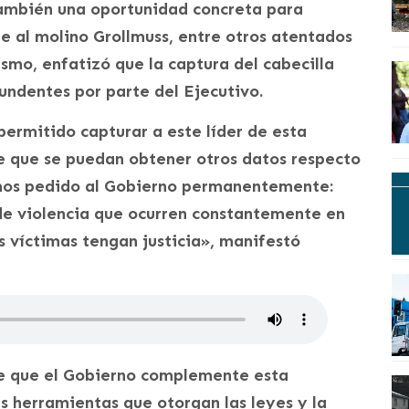
 también una oportunidad concreta para
e al molino Grollmuss, entre otros atentados
ismo, enfatizó que la captura del cabecilla
ndentes por parte del Ejecutivo.
ermitido capturar a este líder de esta
 que se puedan obtener otros datos respecto
emos pedido al Gobierno permanentemente:
 de violencia que ocurren constantemente en
as víctimas tengan justicia», manifestó
de que el Gobierno complemente esta
as herramientas que otorgan las leyes y la