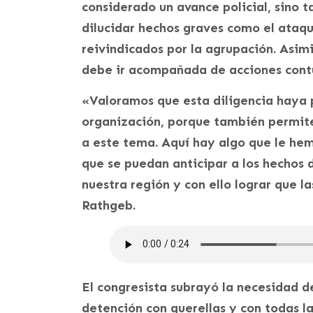
considerado un avance policial, sino
dilucidar hechos graves como el ataqu
reivindicados por la agrupación. Asim
debe ir acompañada de acciones contu
«Valoramos que esta diligencia haya p
organización, porque también permite
a este tema. Aquí hay algo que le h
que se puedan anticipar a los hechos
nuestra región y con ello lograr que l
Rathgeb.
El congresista subrayó la necesidad 
detención con querellas y con todas l