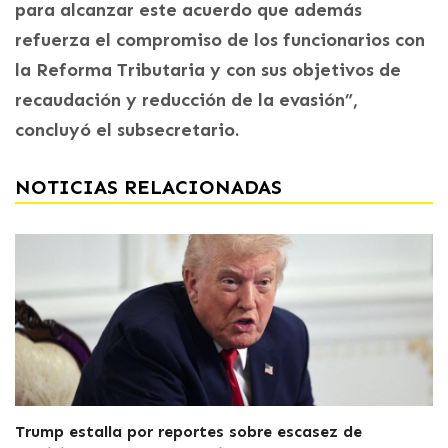
para alcanzar este acuerdo que además
refuerza el compromiso de los funcionarios con
la Reforma Tributaria y con sus objetivos de
recaudación y reducción de la evasión”,
concluyó el subsecretario.
NOTICIAS RELACIONADAS
Trump estalla por reportes sobre escasez de