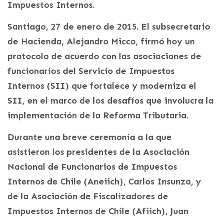
Impuestos Internos.
Santiago, 27 de enero de 2015. El subsecretario
de Hacienda, Alejandro Micco, firmó hoy un
protocolo de acuerdo con las asociaciones de
funcionarios del Servicio de Impuestos
Internos (SII) que fortalece y moderniza el
SII, en el marco de los desafíos que involucra la
implementación de la Reforma Tributaria.
Durante una breve ceremonia a la que
asistieron los presidentes de la Asociación
Nacional de Funcionarios de Impuestos
Internos de Chile (Aneiich), Carlos Insunza, y
de la Asociación de Fiscalizadores de
Impuestos Internos de Chile (Afiich), Juan