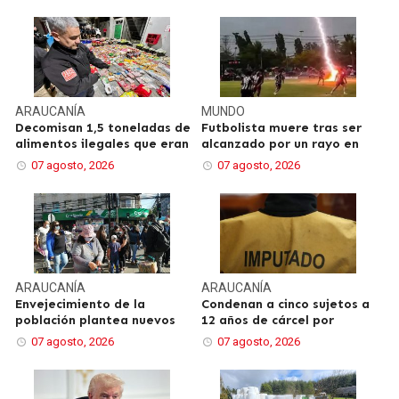
ARAUCANÍA
MUNDO
Decomisan 1,5 toneladas de
Futbolista muere tras ser
alimentos ilegales que eran
alcanzado por un rayo en
07 agosto, 2026
07 agosto, 2026
ARAUCANÍA
ARAUCANÍA
Envejecimiento de la
Condenan a cinco sujetos a
población plantea nuevos
12 años de cárcel por
07 agosto, 2026
07 agosto, 2026