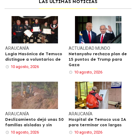
LAS ÚLTIMAS NOTICIAS
ARAUCANÍA
ACTUALIDAD
MUNDO
Logia Masónica de Temuco
Netanyahu rechaza plan de
distingue a voluntarios de
15 puntos de Trump para
Gaza
10 agosto, 2026
10 agosto, 2026
ARAUCANÍA
ARAUCANÍA
Deslizamiento dejó unas 50
Hospital de Temuco usa IA
familias aisladas y sin
para terminar con largas
10 agosto, 2026
10 agosto, 2026