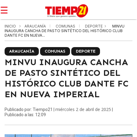
☰
INICIO
ARAUCANÍA
COMUNAS
DEPORTE
MINVU
INAUGURA CANCHA DE PASTO SINTÉTICO DEL HISTÓRICO CLUB
DANTE FC EN NUEVA...
ARAUCANÍA
COMUNAS
DEPORTE
MINVU INAUGURA CANCHA
DE PASTO SINTÉTICO DEL
HISTÓRICO CLUB DANTE FC
EN NUEVA IMPERIAL
miércoles 2 de abril de 2025
Publicado por: Tiempo21 |
|
Publicado a las: 12:09