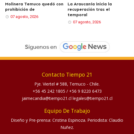
Molinera Temuco quedó con
La Araucanía inicia la
prohibición de
recuperación tras el
temporal
07 agosto, 2026
07 agosto, 2026
Contacto Tiempo 21
Pje. Viertel # 588, Temuco - Chile.
+56 45 242 1805
/
+56 9 8220 6473
jaimecandia@tiempo21.cl legales@tiempo21.cl
Equipo De Trabajo
Diseño y Pre-prensa: Cristina Espinoza. Periodista: Claudio
Nuñez.