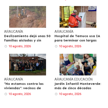
ARAUCANÍA
ARAUCANÍA
Deslizamiento dejó unas 50
Hospital de Temuco usa IA
familias aisladas y sin
para terminar con largas
10 agosto, 2026
10 agosto, 2026
ARAUCANÍA
ARAUCANÍA
EDUCACIÓN
“No estamos contra las
Jardín Infantil Monteverde:
viviendas”: vecinos de
más de cinco décadas
10 agosto, 2026
10 agosto, 2026