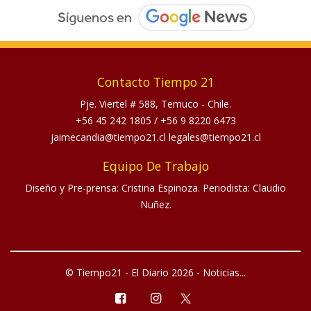
Contacto Tiempo 21
Pje. Viertel # 588, Temuco - Chile.
+56 45 242 1805
/
+56 9 8220 6473
jaimecandia@tiempo21.cl legales@tiempo21.cl
Equipo De Trabajo
Diseño y Pre-prensa: Cristina Espinoza. Periodista: Claudio
Nuñez.
© Tiempo21 - El Diario 2026 - Noticias...