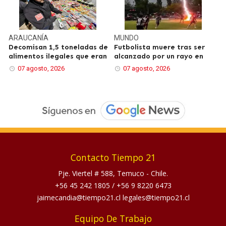
ARAUCANÍA
MUNDO
Decomisan 1,5 toneladas de
Futbolista muere tras ser
alimentos ilegales que eran
alcanzado por un rayo en
07 agosto, 2026
07 agosto, 2026
Contacto Tiempo 21
Pje. Viertel # 588, Temuco - Chile.
+56 45 242 1805
/
+56 9 8220 6473
jaimecandia@tiempo21.cl legales@tiempo21.cl
Equipo De Trabajo