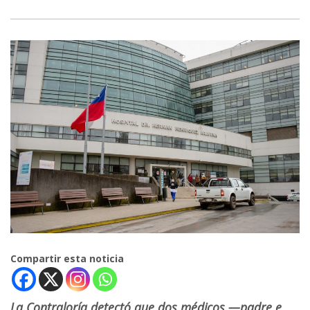
Compartir esta noticia
La Contraloría detectó que dos médicos —padre e