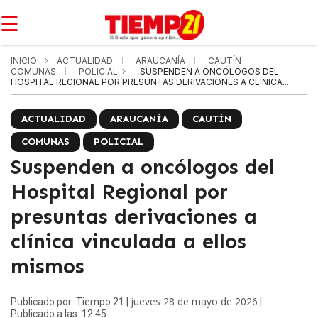
☰
INICIO
ACTUALIDAD
ARAUCANÍA
CAUTÍN
COMUNAS
POLICIAL
SUSPENDEN A ONCÓLOGOS DEL
HOSPITAL REGIONAL POR PRESUNTAS DERIVACIONES A CLÍNICA...
ACTUALIDAD
ARAUCANÍA
CAUTÍN
COMUNAS
POLICIAL
Suspenden a oncólogos del
Hospital Regional por
presuntas derivaciones a
clínica vinculada a ellos
mismos
jueves 28 de mayo de 2026
Publicado por: Tiempo 21 |
|
Publicado a las: 12:45