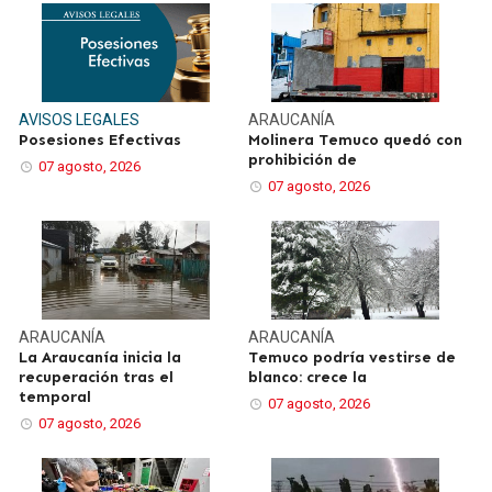
AVISOS LEGALES
ARAUCANÍA
Posesiones Efectivas
Molinera Temuco quedó con
prohibición de
07 agosto, 2026
07 agosto, 2026
ARAUCANÍA
ARAUCANÍA
La Araucanía inicia la
Temuco podría vestirse de
recuperación tras el
blanco: crece la
temporal
07 agosto, 2026
07 agosto, 2026