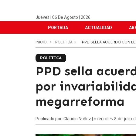
Jueves | 06 De Agosto | 2026
PORTADA
ACTUALIDAD
AR
INICIO
POLÍTICA
PPD SELLA ACUERDO CON EL
POLÍTICA
PPD sella acuer
por invariabilid
megarreforma
miércoles 8 de julio 
Publicado por: Claudio Nuñez |