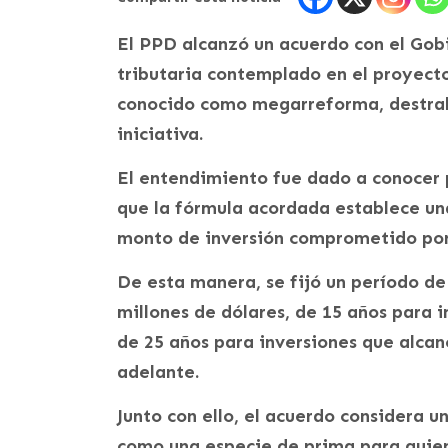
El PPD alcanzó un acuerdo con el Gobi
tributaria contemplado en el proyect
conocido como megarreforma, destrab
iniciativa.
El entendimiento fue dado a conocer p
que la fórmula acordada establece un
monto de inversión comprometido por
De esta manera, se fijó un período de
millones de dólares, de 15 años para i
de 25 años para inversiones que alcan
adelante.
Junto con ello, el acuerdo considera 
como una especie de prima para quie