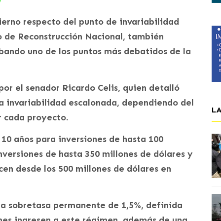
erno respecto del punto de invariabilidad
o de Reconstrucción Nacional, también
ando uno de los puntos más debatidos de la
or el senador Ricardo Celis, quien detalló
a invariabilidad escalonada, dependiendo del
L
 cada proyecto.
 10 años para inversiones de hasta 100
nversiones de hasta 350 millones de dólares y
cen desde los 500 millones de dólares en
una sobretasa permanente de 1,5%, definida
nes ingresen a este régimen, además de una