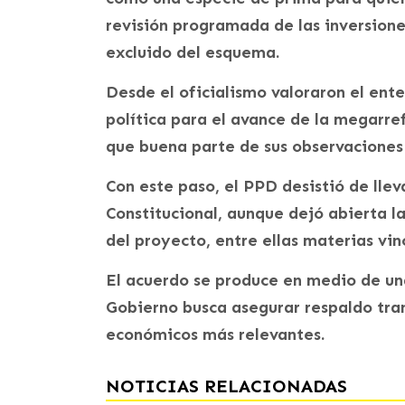
revisión programada de las inversione
excluido del esquema.
Desde el oficialismo valoraron el ent
política para el avance de la megarr
que buena parte de sus observaciones 
Con este paso, el PPD desistió de llev
Constitucional, aunque dejó abierta la
del proyecto, entre ellas materias vi
El acuerdo se produce en medio de una
Gobierno busca asegurar respaldo tra
económicos más relevantes.
NOTICIAS RELACIONADAS