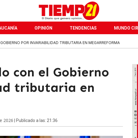
AUCANÍA
OPINIÓN
TENDENCIAS
MUNDO CI
 GOBIERNO POR INVARIABILIDAD TRIBUTARIA EN MEGARREFORMA
do con el Gobierno
ad tributaria en
de 2026
| Publicado a las: 21:36