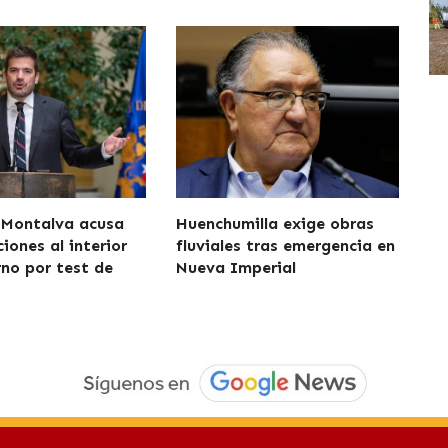
 Montalva acusa
Huenchumilla exige obras
iones al interior
fluviales tras emergencia en
rno por test de
Nueva Imperial