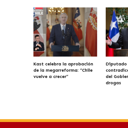
Kast celebra la aprobación
Diputado
de la megarreforma: “Chile
contradicc
vuelve a crecer”
del Gobie
drogas