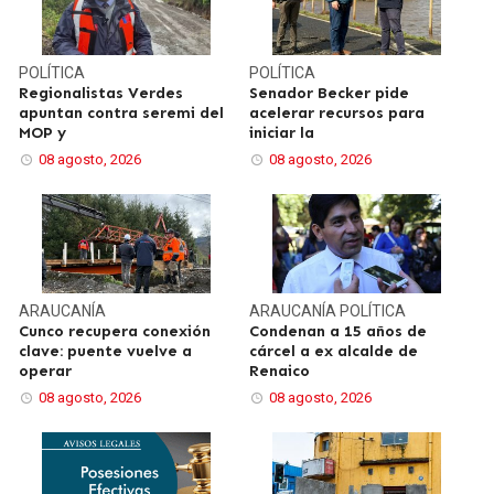
POLÍTICA
POLÍTICA
Regionalistas Verdes
Senador Becker pide
apuntan contra seremi del
acelerar recursos para
MOP y
iniciar la
08 agosto, 2026
08 agosto, 2026
ARAUCANÍA
ARAUCANÍA
POLÍTICA
Cunco recupera conexión
Condenan a 15 años de
clave: puente vuelve a
cárcel a ex alcalde de
operar
Renaico
08 agosto, 2026
08 agosto, 2026