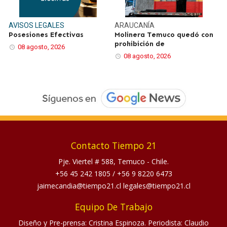
AVISOS LEGALES
ARAUCANÍA
Posesiones Efectivas
Molinera Temuco quedó con
prohibición de
08 agosto, 2026
08 agosto, 2026
Contacto Tiempo 21
Pje. Viertel # 588, Temuco - Chile.
+56 45 242 1805
/
+56 9 8220 6473
jaimecandia@tiempo21.cl legales@tiempo21.cl
Equipo De Trabajo
Diseño y Pre-prensa: Cristina Espinoza. Periodista: Claudio