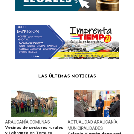
LAS ÚLTIMAS NOTICIAS
ARAUCANÍA
COMUNAS
ACTUALIDAD
ARAUCANÍA
Vecinos de sectores rurales
MUNICIPALIDADES
y Labranza en Temuco
Colegio Alemán dona casi