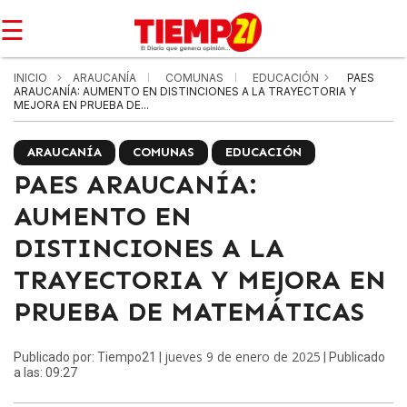
☰
INICIO
ARAUCANÍA
COMUNAS
EDUCACIÓN
PAES
ARAUCANÍA: AUMENTO EN DISTINCIONES A LA TRAYECTORIA Y
MEJORA EN PRUEBA DE...
ARAUCANÍA
COMUNAS
EDUCACIÓN
PAES ARAUCANÍA:
AUMENTO EN
DISTINCIONES A LA
TRAYECTORIA Y MEJORA EN
PRUEBA DE MATEMÁTICAS
jueves 9 de enero de 2025
Publicado por: Tiempo21 |
| Publicado
a las: 09:27