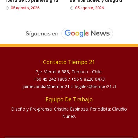
fuera de su primera gira
de municiones y droga a
05 agosto, 2026
05 agosto, 2026
Contacto Tiempo 21
Pje. Viertel # 588, Temuco - Chile.
+56 45 242 1805
/
+56 9 8220 6473
jaimecandia@tiempo21.cl legales@tiempo21.cl
Equipo De Trabajo
Diseño y Pre-prensa: Cristina Espinoza. Periodista: Claudio
Nuñez.