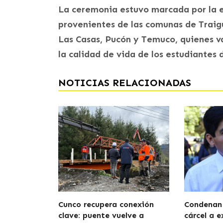
La ceremonia estuvo marcada por la e
provenientes de las comunas de Traigué
Las Casas, Pucón y Temuco, quienes v
la calidad de vida de los estudiantes d
NOTICIAS RELACIONADAS
Cunco recupera conexión
Condenan 
clave: puente vuelve a
cárcel a e