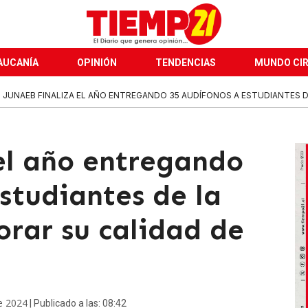
AUCANÍA
OPINIÓN
TENDENCIAS
MUNDO CI
JUNAEB FINALIZA EL AÑO ENTREGANDO 35 AUDÍFONOS A ESTUDIANTES DE
 el año entregando
studiantes de la
orar su calidad de
e 2024
| Publicado a las: 08:42