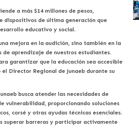
ciende a más $14 millones de pesos,
e dispositivos de última generación que
esarrollo educativo y social.
una mejora en la audición, sino también en la
s de aprendizaje de nuestros estudiantes.
ra garantizar que la educación sea accesible
ó el Director Regional de Junaeb durante su
Junaeb busca atender las necesidades de
 de vulnerabilidad, proporcionando soluciones
cos, corsé y otras ayudas técnicas esenciales.
s superar barreras y participar activamente