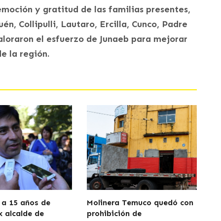
moción y gratitud de las familias presentes,
n, Collipulli, Lautaro, Ercilla, Cunco, Padre
aloraron el esfuerzo de Junaeb para mejorar
e la región.
a 15 años de
Molinera Temuco quedó con
x alcalde de
prohibición de