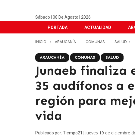
Sábado | 08 De Agosto | 2026
PORTADA
ACTUALIDAD
AR
INICIO
ARAUCANÍA
COMUNAS
SALUD
ARAUCANÍA
COMUNAS
SALUD
Junaeb finaliza
35 audífonos a e
región para mej
vida
jueves 19 de diciembre d
Publicado por: Tiempo21 |