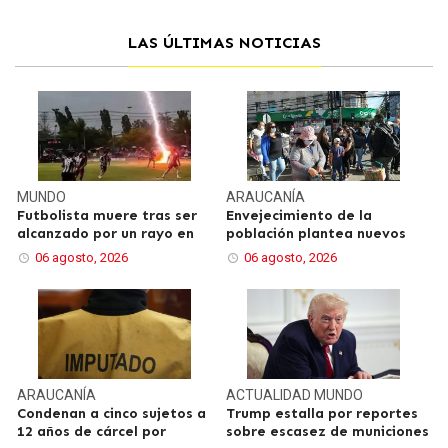
LAS ÚLTIMAS NOTICIAS
MUNDO
ARAUCANÍA
Futbolista muere tras ser
Envejecimiento de la
alcanzado por un rayo en
población plantea nuevos
06 agosto, 2026
06 agosto, 2026
ARAUCANÍA
ACTUALIDAD
MUNDO
Condenan a cinco sujetos a
Trump estalla por reportes
12 años de cárcel por
sobre escasez de municiones