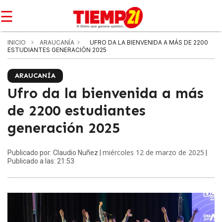
☰
INICIO
ARAUCANÍA
UFRO DA LA BIENVENIDA A MÁS DE 2200
ESTUDIANTES GENERACIÓN 2025
ARAUCANÍA
Ufro da la bienvenida a más
de 2200 estudiantes
generación 2025
miércoles 12 de marzo de 2025
Publicado por: Claudio Nuñez |
|
Publicado a las: 21:53