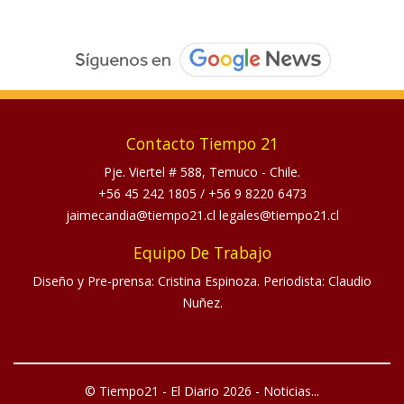
Contacto Tiempo 21
Pje. Viertel # 588, Temuco - Chile.
+56 45 242 1805
/
+56 9 8220 6473
jaimecandia@tiempo21.cl legales@tiempo21.cl
Equipo De Trabajo
Diseño y Pre-prensa: Cristina Espinoza. Periodista: Claudio
Nuñez.
© Tiempo21 - El Diario 2026 - Noticias...