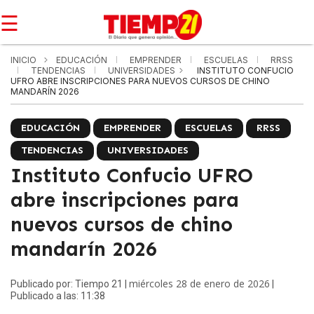
☰
INICIO
EDUCACIÓN
EMPRENDER
ESCUELAS
RRSS
TENDENCIAS
UNIVERSIDADES
INSTITUTO CONFUCIO
UFRO ABRE INSCRIPCIONES PARA NUEVOS CURSOS DE CHINO
MANDARÍN 2026
EDUCACIÓN
EMPRENDER
ESCUELAS
RRSS
TENDENCIAS
UNIVERSIDADES
Instituto Confucio UFRO
abre inscripciones para
nuevos cursos de chino
mandarín 2026
miércoles 28 de enero de 2026
Publicado por: Tiempo 21 |
|
Publicado a las: 11:38