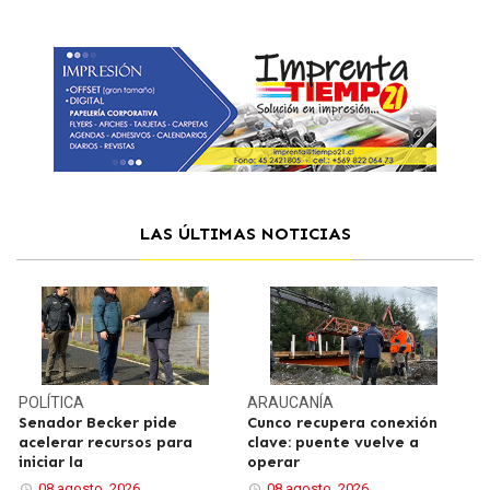
LAS ÚLTIMAS NOTICIAS
POLÍTICA
ARAUCANÍA
Senador Becker pide
Cunco recupera conexión
acelerar recursos para
clave: puente vuelve a
iniciar la
operar
08 agosto, 2026
08 agosto, 2026