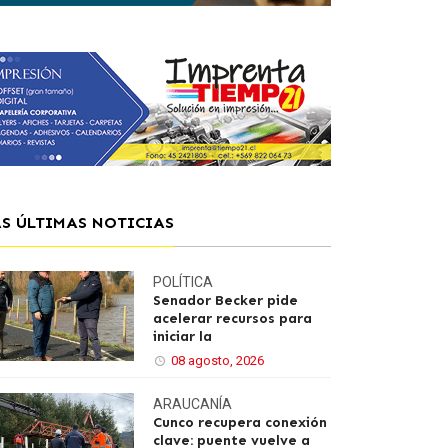
AS ÚLTIMAS NOTICIAS
POLÍTICA
Senador Becker pide
acelerar recursos para
iniciar la
08 agosto, 2026
ARAUCANÍA
Cunco recupera conexión
clave: puente vuelve a