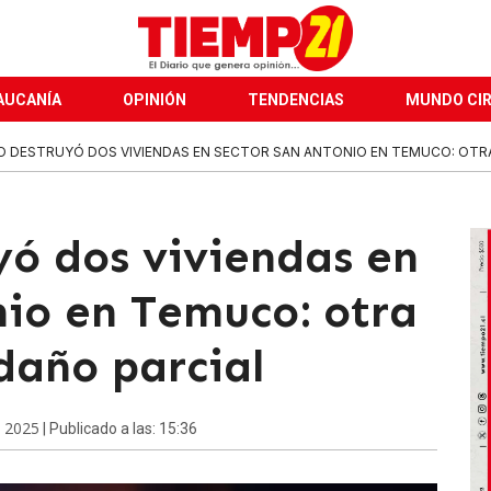
AUCANÍA
OPINIÓN
TENDENCIAS
MUNDO CI
O DESTRUYÓ DOS VIVIENDAS EN SECTOR SAN ANTONIO EN TEMUCO: OTRA
yó dos viviendas en
nio en Temuco: otra
daño parcial
e 2025
| Publicado a las: 15:36