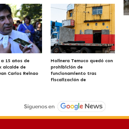
a 15 años de
Molinera Temuco quedó con
x alcalde de
prohibición de
uan Carlos Reinao
funcionamiento tras
fiscalización de