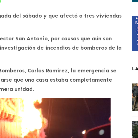
gada del sábado y que afectó a tres viviendas
 sector San Antonio, por causas que aún son
investigación de incendios de bomberos de la
L
Bomberos, Carlos Ramírez, la emergencia se
rmarse que una casa estaba completamente
imera unidad.