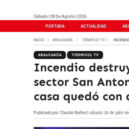
Sábado | 08 De Agosto | 2026
PORTADA
ACTUALIDAD
AR
INICIO
ARAUCANÍA
TIEMPO21 TV
INCENDI
ARAUCANÍA
TIEMPO21 TV
Incendio destru
sector San Anto
casa quedó con 
sábado 26 de julio d
Publicado por: Claudio Nuñez |