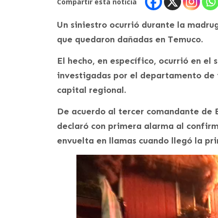
Compartir esta noticia
Un siniestro ocurrió durante la madru
que quedaron dañadas en Temuco.
El hecho, en específico, ocurrió en el
investigadas por el departamento de 
capital regional.
De acuerdo al tercer comandante de 
declaró con primera alarma al confi
envuelta en llamas cuando llegó la pr