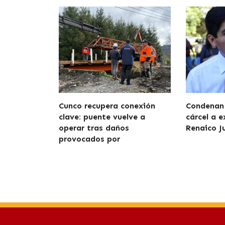
Cunco recupera conexión
Condenan 
clave: puente vuelve a
cárcel a e
operar tras daños
Renaico J
provocados por