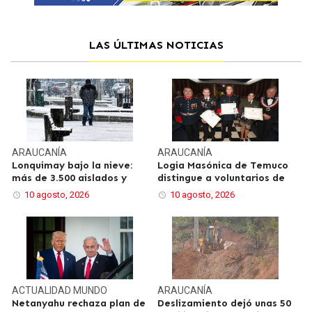
LAS ÚLTIMAS NOTICIAS
ARAUCANÍA
ARAUCANÍA
Lonquimay bajo la nieve:
Logia Masónica de Temuco
más de 3.500 aislados y
distingue a voluntarios de
10 agosto, 2026
10 agosto, 2026
ACTUALIDAD
MUNDO
ARAUCANÍA
Netanyahu rechaza plan de
Deslizamiento dejó unas 50