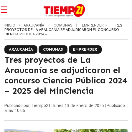
☰
INICIO
ARAUCANÍA
COMUNAS
EMPRENDER
TRES
PROYECTOS DE LA ARAUCANÍA SE ADJUDICARON EL CONCURSO
CIENCIA PÚBLICA 2024 –...
ARAUCANÍA
COMUNAS
EMPRENDER
Tres proyectos de La
Araucanía se adjudicaron el
concurso Ciencia Pública 2024
– 2025 del MinCiencia
lunes 13 de enero de 2025
Publicado por: Tiempo21 |
| Publicado
a las: 10:05