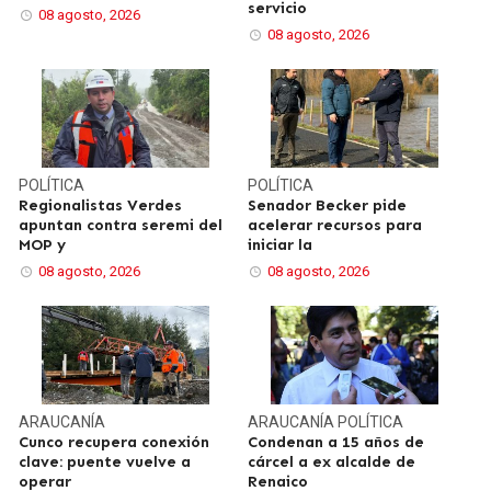
servicio
08 agosto, 2026
08 agosto, 2026
POLÍTICA
POLÍTICA
Regionalistas Verdes
Senador Becker pide
apuntan contra seremi del
acelerar recursos para
MOP y
iniciar la
08 agosto, 2026
08 agosto, 2026
ARAUCANÍA
ARAUCANÍA
POLÍTICA
Cunco recupera conexión
Condenan a 15 años de
clave: puente vuelve a
cárcel a ex alcalde de
operar
Renaico