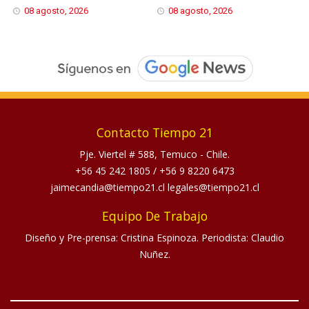
08 agosto, 2026
08 agosto, 2026
Contacto Tiempo 21
Pje. Viertel # 588, Temuco - Chile.
+56 45 242 1805
/
+56 9 8220 6473
jaimecandia@tiempo21.cl legales@tiempo21.cl
Equipo De Trabajo
Diseño y Pre-prensa: Cristina Espinoza. Periodista: Claudio
Nuñez.