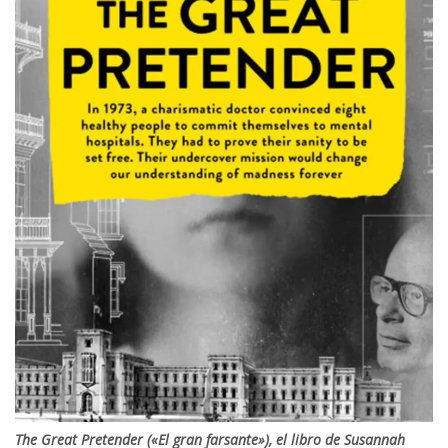
The Great Pretender («El gran farsante»), el libro de Susannah