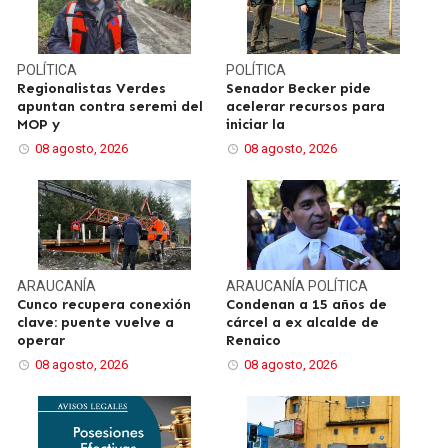
POLÍTICA
POLÍTICA
Regionalistas Verdes
Senador Becker pide
apuntan contra seremi del
acelerar recursos para
MOP y
iniciar la
08 agosto, 2026
08 agosto, 2026
ARAUCANÍA
ARAUCANÍA
POLÍTICA
Cunco recupera conexión
Condenan a 15 años de
clave: puente vuelve a
cárcel a ex alcalde de
operar
Renaico
08 agosto, 2026
08 agosto, 2026