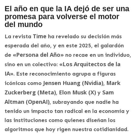
El año en que la IA dejó de ser una
promesa para volverse el motor
del mundo
Time
La revista
ha revelado su decisión más
esperada del año, y en este 2025, el galardón
«Persona del Año»
de
no recae en un individuo,
«Los Arquitectos de la
sino en un colectivo:
IA»
. Este reconocimiento agrupa a figuras
Jensen Huang (Nvidia)
Mark
icónicas como
,
Zuckerberg (Meta)
Elon Musk (X)
Sam
,
y
Altman (OpenAI)
, subrayando que nadie ha
tenido un impacto tan radical en la economía y
las instituciones como quienes diseñan los
algoritmos que hoy rigen nuestra cotidianidad.