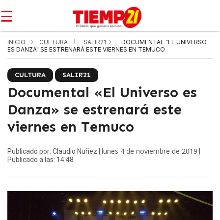
☰
INICIO
CULTURA
SALIR21
DOCUMENTAL "EL UNIVERSO
ES DANZA" SE ESTRENARÁ ESTE VIERNES EN TEMUCO
CULTURA
SALIR21
Documental «El Universo es
Danza» se estrenará este
viernes en Temuco
lunes 4 de noviembre de 2019
Publicado por: Claudio Nuñez |
|
Publicado a las: 14:48