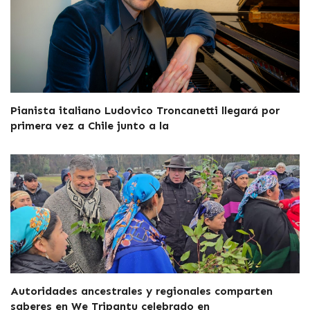
Pianista italiano Ludovico Troncanetti llegará por
primera vez a Chile junto a la
Autoridades ancestrales y regionales comparten
saberes en We Tripantu celebrado en