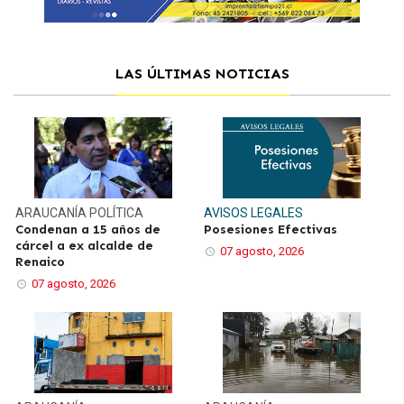
LAS ÚLTIMAS NOTICIAS
ARAUCANÍA
POLÍTICA
AVISOS LEGALES
Condenan a 15 años de
Posesiones Efectivas
cárcel a ex alcalde de
07 agosto, 2026
Renaico
07 agosto, 2026