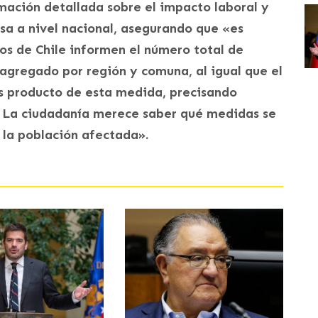
rmación detallada sobre el impacto laboral y
esa a nivel nacional, asegurando que «es
os de Chile informen el número total de
sagregado por región y comuna, al igual que el
s producto de esta medida, precisando
. La ciudadanía merece saber qué medidas se
 la población afectada».