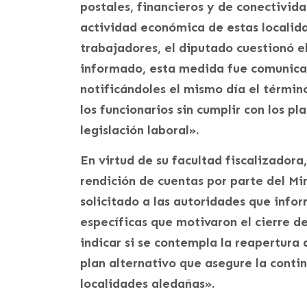
postales, financieros y de conectividad
actividad económica de estas localida
trabajadores, el diputado cuestionó e
informado, esta medida fue comunicada
notificándoles el mismo día el términ
los funcionarios sin cumplir con los p
legislación laboral».
En virtud de su facultad fiscalizadora
rendición de cuentas por parte del Mi
solicitado a las autoridades que info
específicas que motivaron el cierre d
indicar si se contempla la reapertura
plan alternativo que asegure la contin
localidades aledañas».