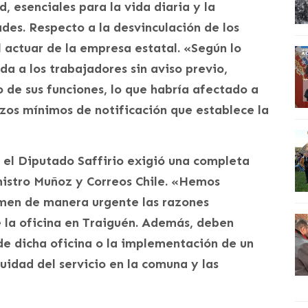
, esenciales para la vida diaria y la
des. Respecto a la desvinculación de los
l actuar de la empresa estatal. «Según lo
 a los trabajadores sin aviso previo,
o de sus funciones, lo que habría afectado a
lazos mínimos de notificación que establece la
, el Diputado Saffirio exigió una completa
nistro Muñoz y Correos Chile. «Hemos
rmen de manera urgente las razones
e la oficina en Traiguén. Además, deben
 de dicha oficina o la implementación de un
uidad del servicio en la comuna y las