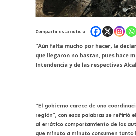
Compartir esta noticia
“Aún falta mucho por hacer, la decla
que llegaron no bastan, pues hace m
Intendencia y de las respectivas Alca
“El gobierno carece de una coordinaci
región”, con esas palabras se refirió
al errático comportamiento de las aut
que minuto a minuto consumen tanto l