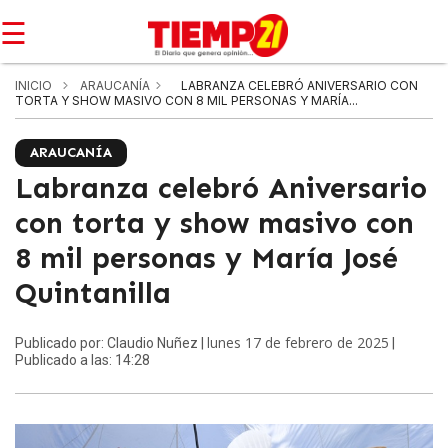
☰
INICIO
ARAUCANÍA
LABRANZA CELEBRÓ ANIVERSARIO CON
TORTA Y SHOW MASIVO CON 8 MIL PERSONAS Y MARÍA...
ARAUCANÍA
Labranza celebró Aniversario
con torta y show masivo con
8 mil personas y María José
Quintanilla
lunes 17 de febrero de 2025
Publicado por: Claudio Nuñez |
|
Publicado a las: 14:28