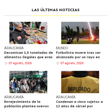
LAS ÚLTIMAS NOTICIAS
ARAUCANÍA
MUNDO
Decomisan 1,5 toneladas de
Futbolista muere tras ser
alimentos ilegales que eran
alcanzado por un rayo en
07 agosto, 2026
07 agosto, 2026
ARAUCANÍA
ARAUCANÍA
Envejecimiento de la
Condenan a cinco sujetos a
población plantea nuevos
12 años de cárcel por