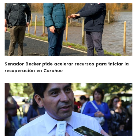
Senador Becker pide acelerar recursos para iniciar la
recuperación en Carahue