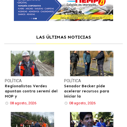
LAS ÚLTIMAS NOTICIAS
POLÍTICA
POLÍTICA
Regionalistas Verdes
Senador Becker pide
apuntan contra seremi del
acelerar recursos para
MOP y
iniciar la
08 agosto, 2026
08 agosto, 2026