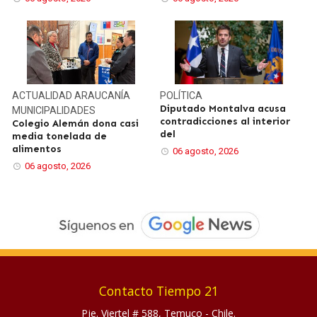
ACTUALIDAD
ARAUCANÍA
POLÍTICA
Diputado Montalva acusa
MUNICIPALIDADES
contradicciones al interior
Colegio Alemán dona casi
del
media tonelada de
alimentos
06 agosto, 2026
06 agosto, 2026
Contacto Tiempo 21
Pje. Viertel # 588, Temuco - Chile.