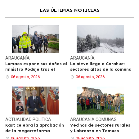
LAS ÚLTIMAS NOTICIAS
ARAUCANÍA
ARAUCANÍA
Lumaco expone sus daños al
La nieve llega a Carahue:
ministro Poduje tras el
sectores altos de la comuna
06 agosto, 2026
06 agosto, 2026
ACTUALIDAD
POLÍTICA
ARAUCANÍA
COMUNAS
Kast celebra la aprobación
Vecinos de sectores rurales
de la megarreforma
y Labranza en Temuco
06 agosto, 2026
06 agosto, 2026