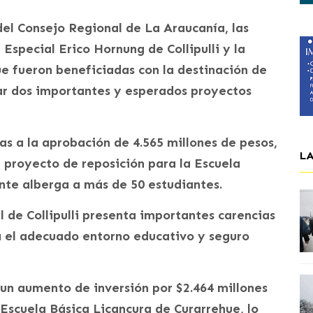
el Consejo Regional de La Araucanía, las
Especial Erico Hornung de Collipulli y la
e fueron beneficiadas con la destinación de
ar dos importantes y esperados proyectos
as a la aprobación de 4.565 millones de pesos,
L
el proyecto de reposición para la Escuela
nte alberga a más de 50 estudiantes.
l de Collipulli presenta importantes carencias
a el adecuado entorno educativo y seguro
n aumento de inversión por $2.464 millones
 Escuela Básica Licancura de Curarrehue, lo