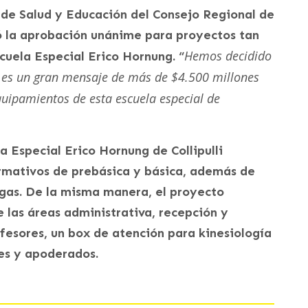
 de Salud y Educación del Consejo Regional de
ó la aprobación unánime para proyectos tan
Hemos decidido
cuela Especial Erico Hornung. “
e es un gran mensaje de más de $4.500 millones
quipamientos de esta escuela especial de
a Especial Erico Hornung de Collipulli
rmativos de prebásica y básica, además de
gas. De la misma manera, el proyecto
 las áreas administrativa, recepción y
fesores, un box de atención para kinesiología
es y apoderados.