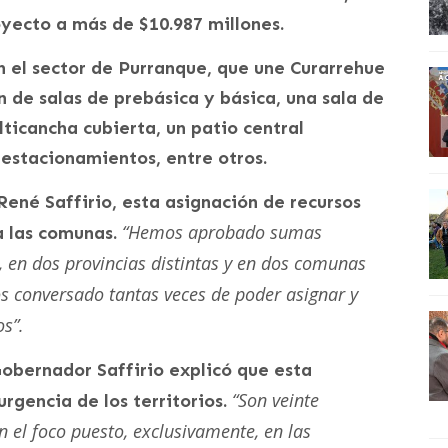
yecto a más de $10.987 millones.
n el sector de Purranque, que une Curarrehue
n de salas de prebásica y básica, una sala de
lticancha cubierta, un patio central
 estacionamientos, entre otros.
ené Saffirio, esta asignación de recursos
“Hemos aprobado sumas
a las comunas.
 en dos provincias distintas y en dos comunas
s conversado tantas veces de poder asignar y
os”.
Gobernador Saffirio explicó que esta
“Son veinte
rgencia de los territorios.
 el foco puesto, exclusivamente, en las