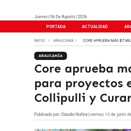
Jueves | 06 De Agosto | 2026
PORTADA
ACTUALIDAD
AR
INICIO
ARAUCANÍA
CORE APRUEBA MÁS $7 MIL
ARAUCANÍA
Core aprueba má
para proyectos 
Collipulli y Cura
viernes 13 de junio d
Publicado por: Claudio Nuñez |