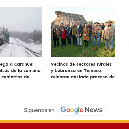
lega a Carahue:
Vecinos de sectores rurales
altos de la comuna
y Labranza en Temuco
cubiertos de
celebran ansiado proceso de