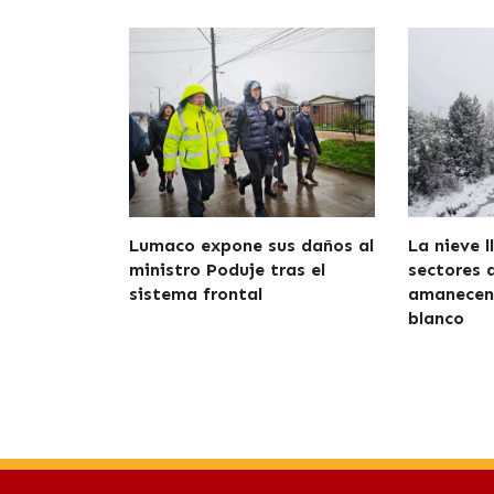
Lumaco expone sus daños al
La nieve l
ministro Poduje tras el
sectores 
sistema frontal
amanecen 
blanco