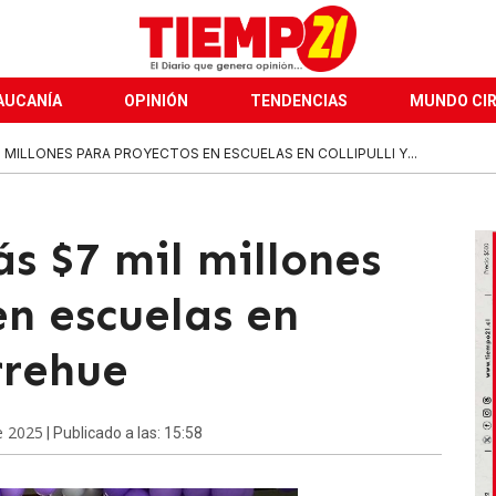
AUCANÍA
OPINIÓN
TENDENCIAS
MUNDO CI
 MILLONES PARA PROYECTOS EN ESCUELAS EN COLLIPULLI Y...
s $7 mil millones
en escuelas en
rrehue
e 2025
| Publicado a las: 15:58