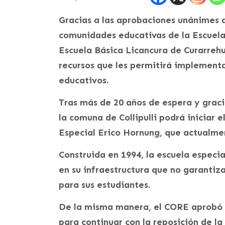
Gracias a las aprobaciones unánimes d
comunidades educativas de la Escuela 
Escuela Básica Licancura de Curarrehu
recursos que les permitirá implement
educativos.
Tras más de 20 años de espera y graci
la comuna de Collipulli podrá iniciar 
Especial Erico Hornung, que actualme
Construida en 1994, la escuela especia
en su infraestructura que no garantiz
para sus estudiantes.
De la misma manera, el CORE aprobó u
para continuar con la reposición de la