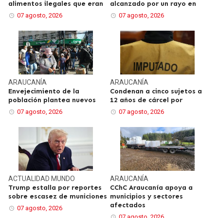
alimentos ilegales que eran
alcanzado por un rayo en
07 agosto, 2026
07 agosto, 2026
ARAUCANÍA
ARAUCANÍA
Envejecimiento de la
Condenan a cinco sujetos a
población plantea nuevos
12 años de cárcel por
07 agosto, 2026
07 agosto, 2026
ACTUALIDAD
MUNDO
ARAUCANÍA
Trump estalla por reportes
CChC Araucanía apoya a
sobre escasez de municiones
municipios y sectores
afectados
07 agosto, 2026
07 agosto, 2026