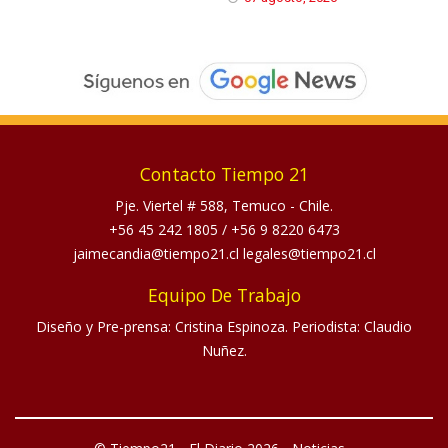
Contacto Tiempo 21
Pje. Viertel # 588, Temuco - Chile.
+56 45 242 1805
/
+56 9 8220 6473
jaimecandia@tiempo21.cl legales@tiempo21.cl
Equipo De Trabajo
Diseño y Pre-prensa: Cristina Espinoza. Periodista: Claudio
Nuñez.