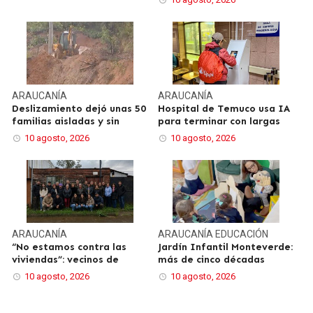
ARAUCANÍA
ARAUCANÍA
Deslizamiento dejó unas 50
Hospital de Temuco usa IA
familias aisladas y sin
para terminar con largas
10 agosto, 2026
10 agosto, 2026
ARAUCANÍA
ARAUCANÍA
EDUCACIÓN
“No estamos contra las
Jardín Infantil Monteverde:
viviendas”: vecinos de
más de cinco décadas
10 agosto, 2026
10 agosto, 2026