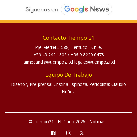
Contacto Tiempo 21
Pje. Viertel # 588, Temuco - Chile.
+56 45 242 1805
/
+56 9 8220 6473
jaimecandia@tiempo21.cl legales@tiempo21.cl
Equipo De Trabajo
Diseño y Pre-prensa: Cristina Espinoza. Periodista: Claudio
Nuñez.
© Tiempo21 - El Diario 2026 - Noticias...