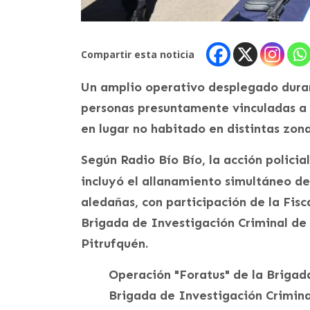
Compartir esta noticia
Un amplio operativo desplegado dura
personas presuntamente vinculadas a 
en lugar no habitado en distintas zonas
Según Radio Bío Bío, la acción polici
incluyó el allanamiento simultáneo d
aledañas, con participación de la Fis
Brigada de Investigación Criminal de
Pitrufquén.
Operación "Foratus" de la Briga
Brigada de Investigación Crimina