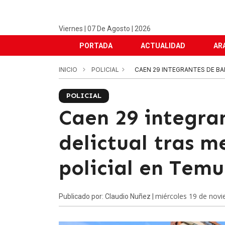
Viernes | 07 De Agosto | 2026
PORTADA
ACTUALIDAD
AR
INICIO
POLICIAL
CAEN 29 INTEGRANTES DE B
POLICIAL
Caen 29 integra
delictual tras 
policial en Tem
miércoles 19 de nov
Publicado por: Claudio Nuñez |