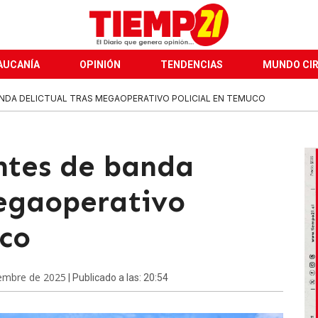
AUCANÍA
OPINIÓN
TENDENCIAS
MUNDO CI
ANDA DELICTUAL TRAS MEGAOPERATIVO POLICIAL EN TEMUCO
ntes de banda
megaoperativo
uco
iembre de 2025
| Publicado a las: 20:54