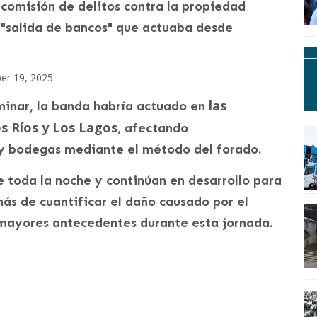
 comisión de delitos contra la propiedad
 "salida de bancos" que actuaba desde
r 19, 2025
las
minar, la banda habría actuado en
os Ríos y Los Lagos
, afectando
 y bodegas mediante el método del forado.
e toda la noche y continúan en desarrollo para
más de cuantificar el daño causado por el
á mayores antecedentes durante esta jornada.