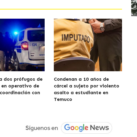
a dos prófugos de
Condenan a 10 años de
a en operativo de
cárcel a sujeto por violento
 coordinación con
asalto a estudiante en
Temuco