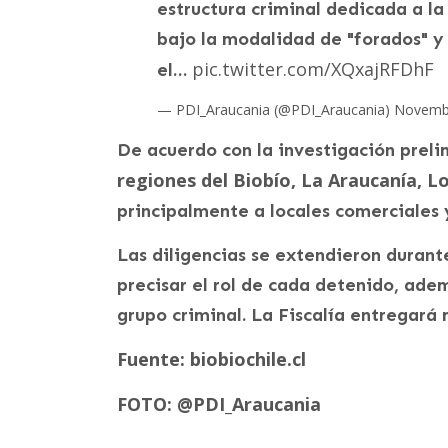
estructura criminal dedicada a la
bajo la modalidad de "forados" y
pic.twitter.com/XQxajRFDhF
el…
— PDI_Araucania (@PDI_Araucania)
Novembe
De acuerdo con la investigación preli
regiones del Biobío, La Araucanía, L
principalmente a locales comerciales
Las diligencias se extendieron durant
precisar el rol de cada detenido, ade
grupo criminal. La Fiscalía entregar
Fuente: biobiochile.cl
FOTO: @PDI_Araucania