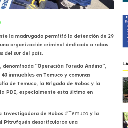
nte la madrugada permitió la detención de 29
una organización criminal dedicada a robos
 del sur del país.
L
“Operación Forado Andino”
al, denominada
,
40 inmuebles
e
en Temuco y comunas
calía de Temuco, la Brigada de Robos y la
 la PDI, especialmente esta última en
#Temuco
da Investigadora de Robos
y la
l Pitrufquén desarticularon una