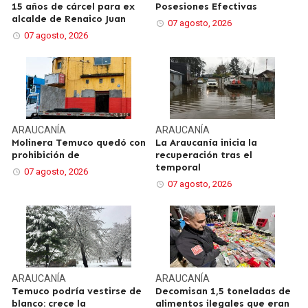
15 años de cárcel para ex
Posesiones Efectivas
alcalde de Renaico Juan
07 agosto, 2026
07 agosto, 2026
ARAUCANÍA
ARAUCANÍA
Molinera Temuco quedó con
La Araucanía inicia la
prohibición de
recuperación tras el
temporal
07 agosto, 2026
07 agosto, 2026
ARAUCANÍA
ARAUCANÍA
Temuco podría vestirse de
Decomisan 1,5 toneladas de
blanco: crece la
alimentos ilegales que eran