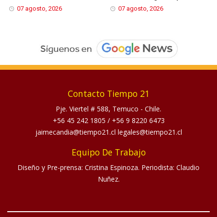
07 agosto, 2026
07 agosto, 2026
Contacto Tiempo 21
Pje. Viertel # 588, Temuco - Chile.
+56 45 242 1805
/
+56 9 8220 6473
jaimecandia@tiempo21.cl legales@tiempo21.cl
Equipo De Trabajo
Diseño y Pre-prensa: Cristina Espinoza. Periodista: Claudio
Nuñez.