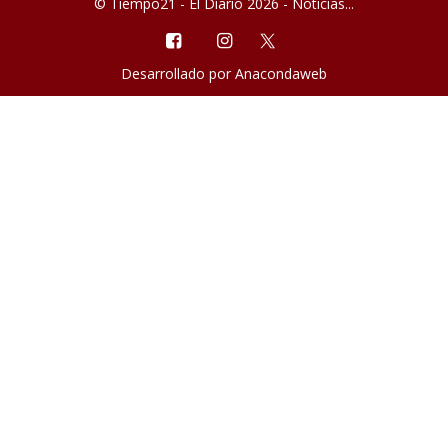
© Tiempo21 - El Diario 2026 - Noticias...
Desarrollado por
Anacondaweb