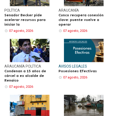
POLÍTICA
ARAUCANÍA
Senador Becker pide
Cunco recupera conexión
acelerar recursos para
clave: puente vuelve a
iniciar la
operar
07 agosto, 2026
07 agosto, 2026
ARAUCANÍA
POLÍTICA
AVISOS LEGALES
Condenan a 15 años de
Posesiones Efectivas
cárcel a ex alcalde de
07 agosto, 2026
Renaico
07 agosto, 2026