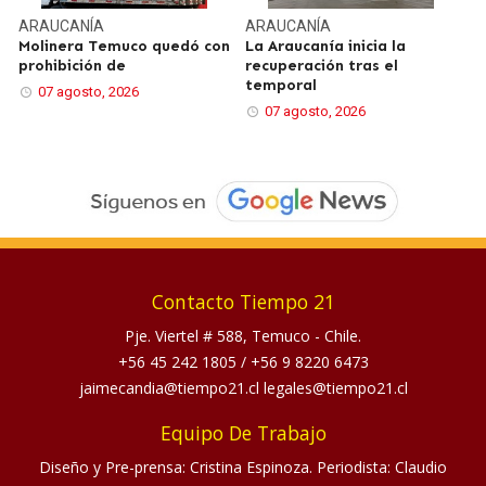
ARAUCANÍA
ARAUCANÍA
Molinera Temuco quedó con
La Araucanía inicia la
prohibición de
recuperación tras el
temporal
07 agosto, 2026
07 agosto, 2026
Contacto Tiempo 21
Pje. Viertel # 588, Temuco - Chile.
+56 45 242 1805
/
+56 9 8220 6473
jaimecandia@tiempo21.cl legales@tiempo21.cl
Equipo De Trabajo
Diseño y Pre-prensa: Cristina Espinoza. Periodista: Claudio