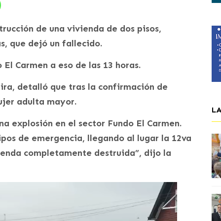
trucción de una vivienda de dos pisos,
, que dejó un fallecido.
o El Carmen a eso de las 13 horas.
ra, detalló que tras la confirmación de
jer adulta mayor.
L
una explosión en el sector Fundo El Carmen.
pos de emergencia, llegando al lugar la 12va
enda completamente destruida”, dijo la