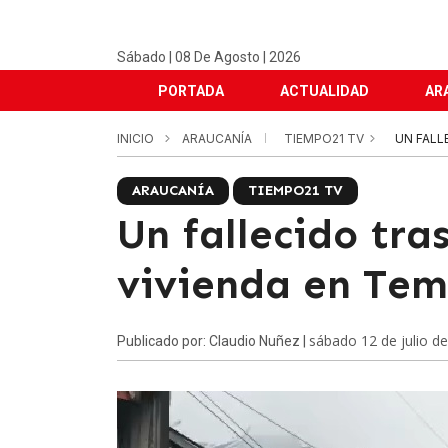
Sábado | 08 De Agosto | 2026
PORTADA
ACTUALIDAD
AR
INICIO
ARAUCANÍA
TIEMPO21 TV
UN FALL
ARAUCANÍA
TIEMPO21 TV
Un fallecido tra
vivienda en Te
sábado 12 de julio d
Publicado por: Claudio Nuñez |