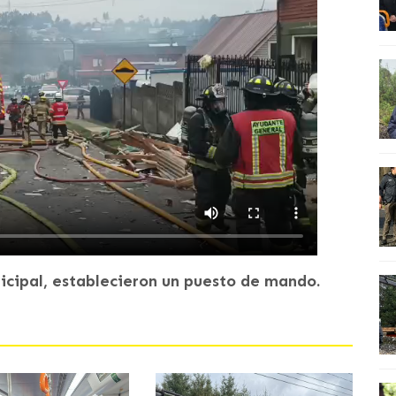
icipal, establecieron un puesto de mando.