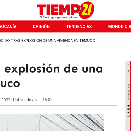
AUCANÍA
OPINIÓN
TENDENCIAS
MUNDO CI
ECIDO TRAS EXPLOSIÓN DE UNA VIVIENDA EN TEMUCO
s explosión de una
muco
e 2025
| Publicado a las: 15:32