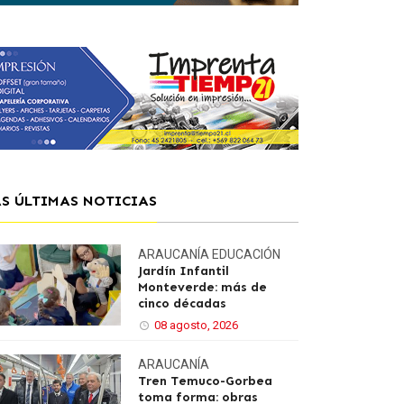
AS ÚLTIMAS NOTICIAS
ARAUCANÍA
EDUCACIÓN
Jardín Infantil
Monteverde: más de
cinco décadas
08 agosto, 2026
ARAUCANÍA
Tren Temuco-Gorbea
toma forma: obras