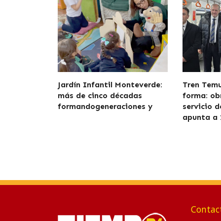
Jardín Infantil Monteverde:
Tren Tem
más de cinco décadas
forma: ob
formandogeneraciones y
servicio 
apunta a 
Contac