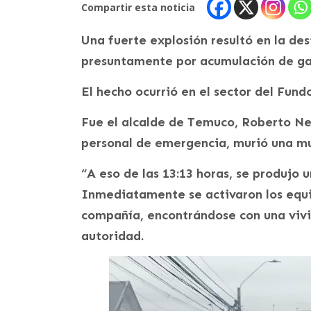
Compartir esta noticia
Una fuerte explosión resultó en la des
presuntamente por acumulación de gas
El hecho ocurrió en el sector del Fund
Fue el alcalde de Temuco, Roberto Nei
personal de emergencia, murió una mu
“A eso de las 13:13 horas, se produjo 
Inmediatamente se activaron los equi
compañía, encontrándose con una vivi
autoridad.