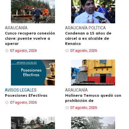
ARAUCANÍA
ARAUCANÍA
POLÍTICA
Cunco recupera conexión
Condenan a 15 años de
clave: puente vuelve a
cárcel a ex alcalde de
operar
Renaico
07 agosto, 2026
07 agosto, 2026
AVISOS LEGALES
ARAUCANÍA
Posesiones Efectivas
Molinera Temuco quedó con
prohibición de
07 agosto, 2026
07 agosto, 2026