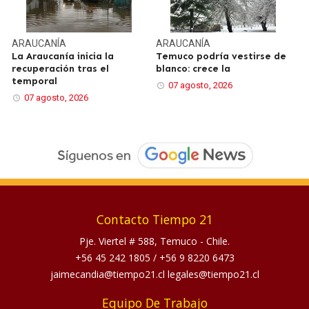
ARAUCANÍA
ARAUCANÍA
La Araucanía inicia la
Temuco podría vestirse de
recuperación tras el
blanco: crece la
temporal
07 agosto, 2026
07 agosto, 2026
Contacto Tiempo 21
Pje. Viertel # 588, Temuco - Chile.
+56 45 242 1805
/
+56 9 8220 6473
jaimecandia@tiempo21.cl legales@tiempo21.cl
Equipo De Trabajo