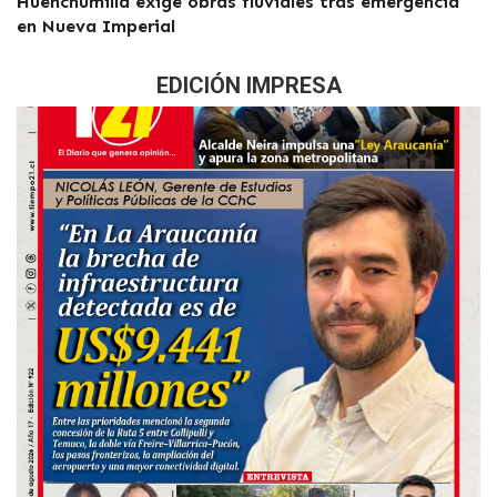
Huenchumilla exige obras fluviales tras emergencia
en Nueva Imperial
EDICIÓN IMPRESA