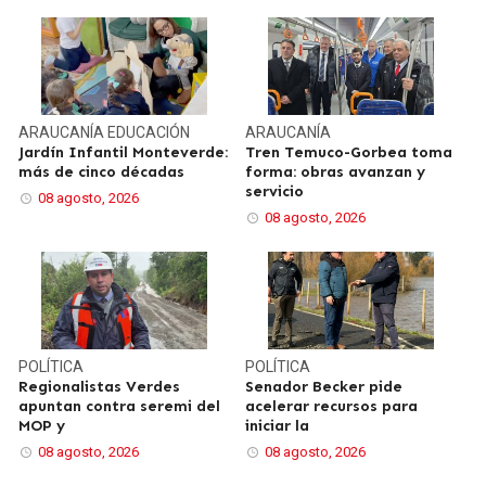
ARAUCANÍA
EDUCACIÓN
ARAUCANÍA
Jardín Infantil Monteverde:
Tren Temuco-Gorbea toma
más de cinco décadas
forma: obras avanzan y
servicio
08 agosto, 2026
08 agosto, 2026
POLÍTICA
POLÍTICA
Regionalistas Verdes
Senador Becker pide
apuntan contra seremi del
acelerar recursos para
MOP y
iniciar la
08 agosto, 2026
08 agosto, 2026