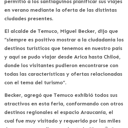
permitió a los santiaguinos planificar sus viajes
en verano mediante la oferta de las distintas
ciudades presentes.
El alcalde de Temuco, Miguel Becker, dijo que
“siempre es positivo mostrar a la ciudadanía los
destinos turísticos que tenemos en nuestro país
y aquí se pudo viajar desde Arica hasta Chiloé,
donde los visitantes pudieron encontrarse con
todas las características y ofertas relacionadas
con el tema del turismo”.
Becker, agregó que Temuco exhibió todos sus
atractivos en esta feria, conformando con otros
destinos regionales el espacio Araucanía, el
cual fue muy visitado y requerido por las miles