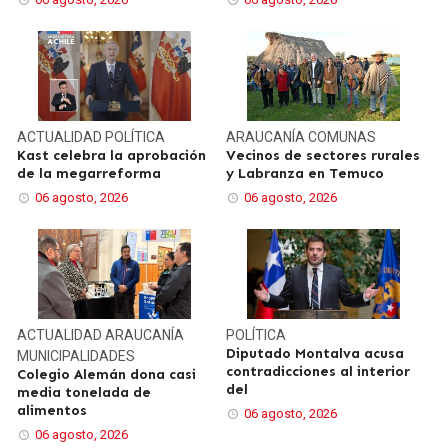
ACTUALIDAD
POLÍTICA
ARAUCANÍA
COMUNAS
Kast celebra la aprobación
Vecinos de sectores rurales
de la megarreforma
y Labranza en Temuco
06 agosto, 2026
06 agosto, 2026
ACTUALIDAD
ARAUCANÍA
POLÍTICA
Diputado Montalva acusa
MUNICIPALIDADES
contradicciones al interior
Colegio Alemán dona casi
del
media tonelada de
alimentos
06 agosto, 2026
06 agosto, 2026