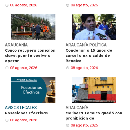
08 agosto, 2026
08 agosto, 2026
ARAUCANÍA
ARAUCANÍA
POLÍTICA
Cunco recupera conexión
Condenan a 15 años de
clave: puente vuelve a
cárcel a ex alcalde de
operar
Renaico
08 agosto, 2026
08 agosto, 2026
AVISOS LEGALES
ARAUCANÍA
Posesiones Efectivas
Molinera Temuco quedó con
prohibición de
08 agosto, 2026
08 agosto, 2026